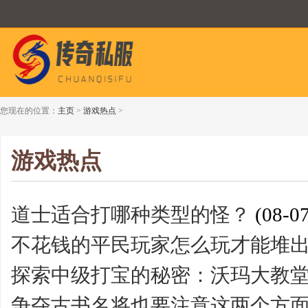
您现在的位置：
主页
>
游戏热点
>
游戏热点
道士适合打哪种类型的怪？
(08-07
不花钱的平民玩家怎么玩才能堆出
探索中级打宝的秘密：沃玛大教
争夺古书名将也要注意这两个方