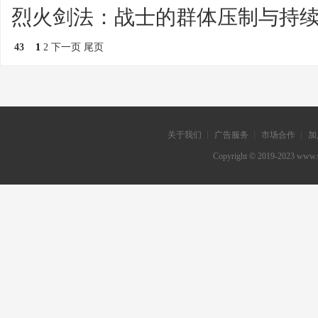
烈火剑法：战士的群体压制与持
43
1
2
下一页
尾页
关于我们 ┊ 广告服务 ┊ 市场合作 ┊ 加
Copyright © 2019-202