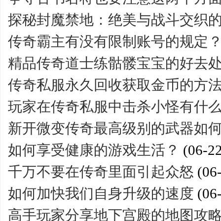
探秘封魔禁地：绝美与战斗交织
传奇霸主有没有限制账号的规定
精品传奇道士练骷髅宝宝的好去
传奇私服永久回收获取金币的方
玩家在传奇私服中击杀小怪有什
新开微变传奇最高级别的武器如
如何享受健康的游戏生活？
(06-22
千万不要在传奇里面引起众怒
(06
如何加快我们自身升级的速度
(06
高手玩家分享地下宫殿的地图攻